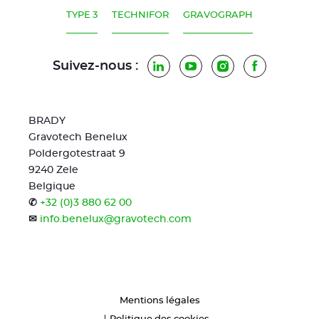
TYPE 3
TECHNIFOR
GRAVOGRAPH
Suivez-nous :
LinkedIn
YouTube
Instagram
Facebook
BRADY
Gravotech Benelux
Poldergotestraat 9
9240 Zele
Belgique
✆
+32 (0)3 880 62 00
✉
info.benelux@gravotech.com
Mentions légales