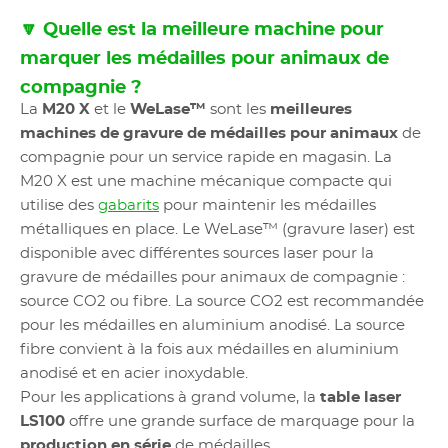
🔽 Quelle est la meilleure machine pour
marquer les médailles pour animaux de
compagnie ?
La
M20 X
et le
WeLase™
sont les
meilleures
machines de gravure de médailles pour animaux
de
compagnie pour un service rapide en magasin. La
M20 X est une machine mécanique compacte qui
utilise des
gabarits
pour maintenir les médailles
métalliques en place. Le WeLase™ (gravure laser) est
disponible avec différentes sources laser pour la
gravure de médailles pour animaux de compagnie :
source CO2 ou fibre. La source CO2 est recommandée
pour les médailles en aluminium anodisé. La source
fibre convient à la fois aux médailles en aluminium
anodisé et en acier inoxydable.
Pour les applications à grand volume, la
table laser
LS100
offre une grande surface de marquage pour la
production en série
de médailles.