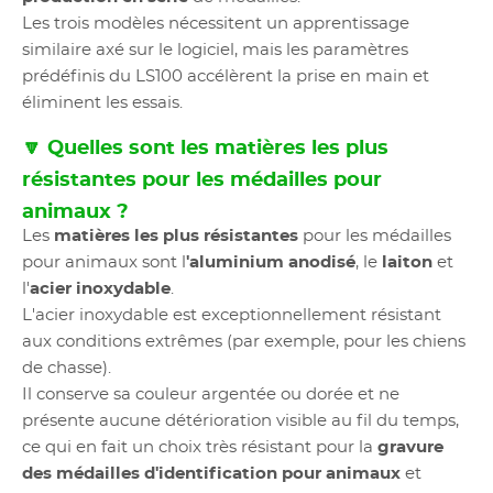
Les trois modèles nécessitent un apprentissage
similaire axé sur le logiciel, mais les paramètres
prédéfinis du LS100 accélèrent la prise en main et
éliminent les essais.
🔽 Quelles sont les matières les plus
résistantes pour les médailles pour
animaux ?
Les
matières les plus résistantes
pour les médailles
pour animaux sont l
'aluminium anodisé
, le
laiton
et
l'
acier inoxydable
.
L'acier inoxydable est exceptionnellement résistant
aux conditions extrêmes (par exemple, pour les chiens
de chasse).
Il conserve sa couleur argentée ou dorée et ne
présente aucune détérioration visible au fil du temps,
ce qui en fait un choix très résistant pour la
gravure
des médailles d'identification pour animaux
et