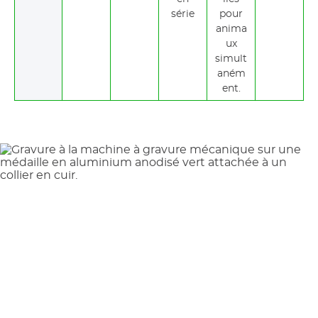
série
pour
anima
ux
simult
aném
ent.