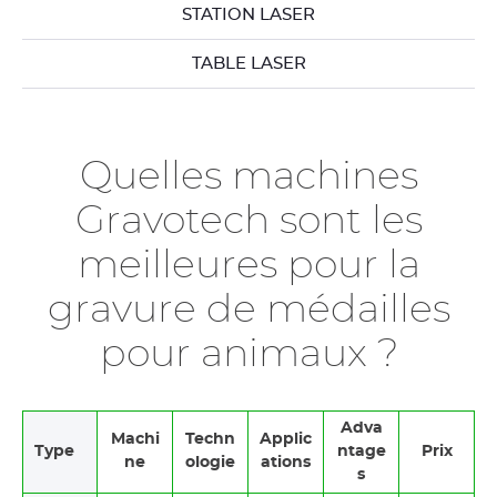
STATION LASER
TABLE LASER
Quelles machines
Gravotech sont les
meilleures pour la
gravure de médailles
pour animaux ?
Adva
Machi
Techn
Applic
Type
ntage
Prix
ne
ologie
ations
s