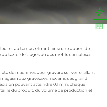
haleur et au temps, offrant ainsi une option de
 du texte, des logos ou des motifs complexes
e de machines pour gravure sur verre, allant
en magasin aux graveuses mécaniques grand
 précision pouvant atteindre 0,1 mm, chaque
taille du produit, du volume de production et