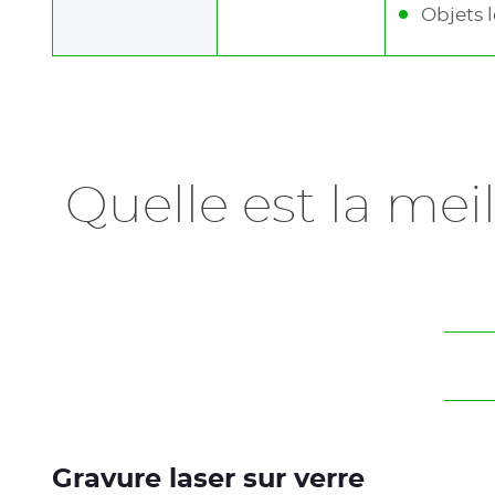
Objets l
Quelle est la mei
Gravure laser sur verre