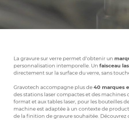
La gravure sur verre permet d’obtenir un
marq
personnalisation intemporelle. Un
faisceau la
directement sur la surface du verre, sans touc
Gravotech accompagne plus de
40 marques et
des stations laser compactes et des machines
format et aux tables laser, pour les bouteilles
machine est adaptée à un contexte de producti
de la finition de gravure souhaitée. Découvrez 