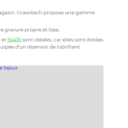
en magasin. Gravotech propose une gamme
e gravure propre et lisse.
t
et
IS400
sont idéales, car elles sont dotées
uipée d'un réservoir de lubrifiant