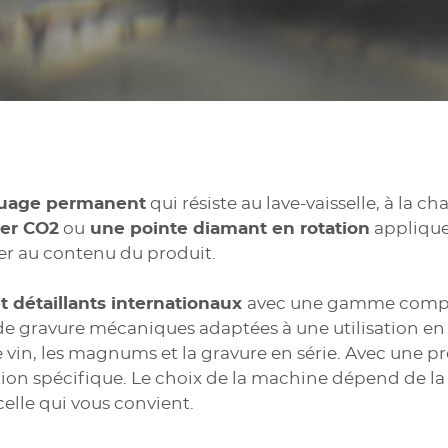
uage permanent
qui résiste au lave-vaisselle, à la c
ser CO2
ou
une pointe diamant en rotation
applique
her au contenu du produit.
 détaillants internationaux
avec une gamme complèt
 de gravure mécaniques adaptées à une utilisation 
 de vin, les magnums et la gravure en série. Avec une
on spécifique. Le choix de la machine dépend de la 
celle qui vous convient.