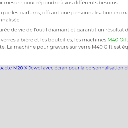
ur mesure pour répondre à vos différents besoins.
 tels que les parfums, offrant une personnalisation 
nnalisée.
ée de vie de l'outil diamant et garantit un résultat d
 verres à bière et les bouteilles, les machines
M40 Gif
te. La machine pour gravure sur verre M40 Gift est éq