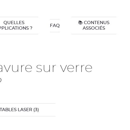
QUELLES
📚 CONTENUS
FAQ
PPLICATIONS ?
ASSOCIÉS
vure sur verre
?
TABLES LASER
(3)