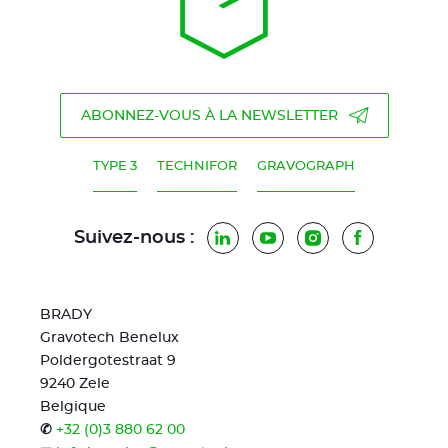
ABONNEZ-VOUS À LA NEWSLETTER
TYPE 3
TECHNIFOR
GRAVOGRAPH
Suivez-nous :
LinkedIn
YouTube
Instagram
Facebook
BRADY
Gravotech Benelux
Poldergotestraat 9
9240 Zele
Belgique
✆
+32 (0)3 880 62 00