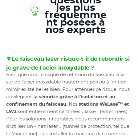
questions
les plus
fréquemme
nt posées à
nos experts
🔽Le faisceau laser risque-t-il de rebondir si
je grave de l'acier inoxydable ?
Bien que rare, le risque de réflexion du faisceau laser
sur de l'acier inoxydable hautement poli ou à finition
miroir existe bel et bien. Pour atténuer ce risque, nous
privilégions l
a sécurité grâce à l'isolation et au
confinement du faisceau.
Nos
stations WeLase™ et
LW2
sont entièrement certifiées Classe 1 (enfermées).
Pour les solutions intégrables, nous recommandons
d'utiliser un « nez laser » (tunnel de protection, tel que
le Mini-inline) ou d'installer la machine dans une zone