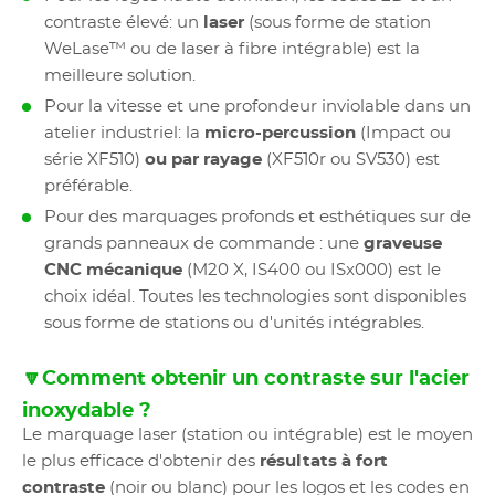
contraste élevé: un
laser
(sous forme de station
WeLase™ ou de laser à fibre intégrable) est la
meilleure solution.
Pour la vitesse et une profondeur inviolable dans un
atelier industriel: la
micro-percussion
(Impact ou
série XF510)
ou par rayage
(XF510r ou SV530) est
préférable.
Pour des marquages profonds et esthétiques sur de
grands panneaux de commande : une
graveuse
CNC mécanique
(M20 X, IS400 ou ISx000) est le
choix idéal. Toutes les technologies sont disponibles
sous forme de stations ou d'unités intégrables.
🔽Comment obtenir un contraste sur l'acier
inoxydable ?
Le marquage laser (station ou intégrable) est le moyen
le plus efficace d'obtenir des
résultats à fort
contraste
(noir ou blanc) pour les logos et les codes en