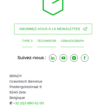
ABONNEZ-VOUS À LA NEWSLETTER
TYPE 3
TECHNIFOR
GRAVOGRAPH
Suivez-nous :
LinkedIn
YouTube
Instagram
Facebook
BRADY
Gravotech Benelux
Poldergotestraat 9
9240 Zele
Belgique
✆
+32 (0)3 880 62 00