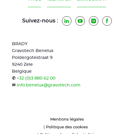
Suivez-nous :
LinkedIn
YouTube
Instagram
Facebook
BRADY
Gravotech Benelux
Poldergotestraat 9
9240 Zele
Belgique
✆
+32 (0)3 880 62 00
✉
info.benelux@gravotech.com
Mentions légales
Politique des cookies