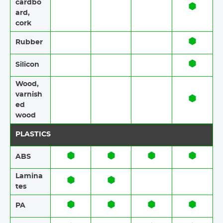
cardbo
ard,
cork
Rubber​​
Silicon
Wood​​,
varnish
ed
wood
PLASTICS
ABS​​
Lamina
tes​​
PA