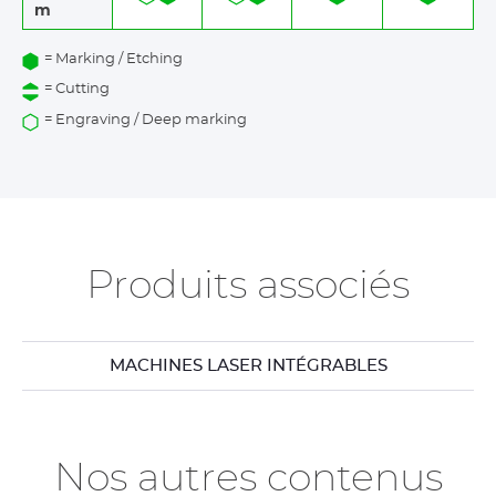
m
= Marking / Etching
= Cutting
= Engraving / Deep marking
Produits associés
MACHINES LASER INTÉGRABLES
Nos autres contenus