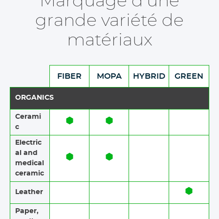
Marquage d'une
grande variété de
matériaux
FIBER
MOPA
HYBRID
GREEN
ORGANICS
Cerami
c​​
Electric
al and
medical
ceramic
Leather
Paper​​,