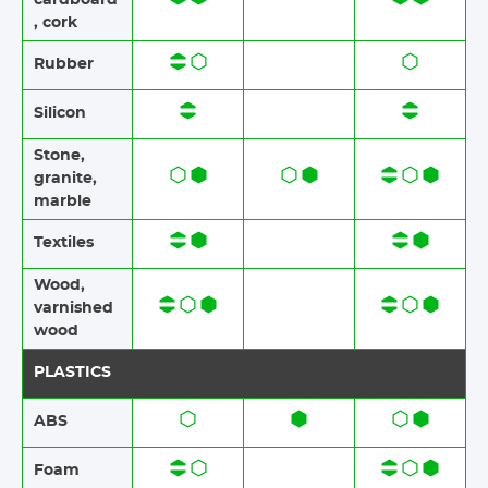
, cork
Rubber​​
Silicon
Stone​,
granite​,
marble
Textiles​​
Wood​​,
varnished
wood
PLASTICS
ABS​​
Foam​​