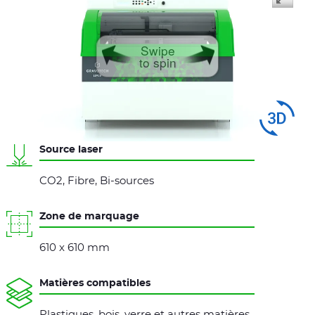
Swipe
to spin
Source laser
CO2, Fibre, Bi-sources
Zone de marquage
610 x 610 mm
Matières compatibles
Plastiques, bois, verre et autres matières