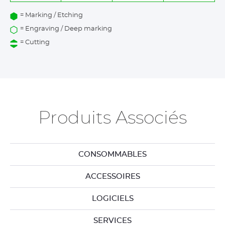
= Marking / Etching
= Engraving / Deep marking
= Cutting
Produits Associés
CONSOMMABLES
ACCESSOIRES
LOGICIELS
SERVICES