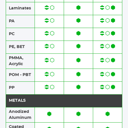
Laminates​​
PA
PC
PE, BET
PMMA,
Acrylic
POM - PBT
PP
METALS
Anodized
Aluminum​​
Coated