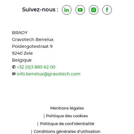
Suivez-nous :
LinkedIn
YouTube
Instagram
Facebook
BRADY
Gravotech Benelux
Poldergotestraat 9
9240 Zele
Belgique
✆
+32 (0)3 880 62 00
✉
info.benelux@gravotech.com
Mentions légales
Politique des cookies
Politique de confidentialité
Conditions générales d'utilisation