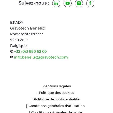
Suivez-nous :
LinkedIn
YouTube
Instagram
Facebook
BRADY
Gravotech Benelux
Poldergotestraat 9
9240 Zele
Belgique
✆
+32 (0)3 880 62 00
✉
info.benelux@gravotech.com
Mentions légales
Politique des cookies
Politique de confidentialité
Conditions générales d'utilisation
Conditions générales de vente