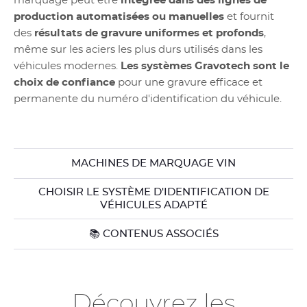
marquage peut être
intégrée dans des lignes de
production automatisées ou manuelles
et fournit
des
résultats de gravure uniformes et profonds
,
même sur les aciers les plus durs utilisés dans les
véhicules modernes.
Les systèmes Gravotech sont le
choix de confiance
pour une gravure efficace et
permanente du numéro d'identification du véhicule.
MACHINES DE MARQUAGE VIN
CHOISIR LE SYSTÈME D'IDENTIFICATION DE
VÉHICULES ADAPTÉ
📚 CONTENUS ASSOCIÉS
Découvrez les