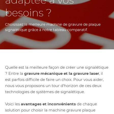
adaptée à vos
besoins ?
Choisissez la meilleure machine de gravure de plaque
signalétique grâce à notre tableau comparatif.
Quelle est la meilleure façon de créer une signalétique
? Entre la
gravure mécanique et la gravure laser
, il
est parfois difficile de faire un choix. Pour vous aider,
nous vous proposons un tour d'horizon de ces deux
technologies de systèmes de signalétique.
Voici les
avantages et inconvénients
de chaque
solution pour choisir la machine gravure plaque