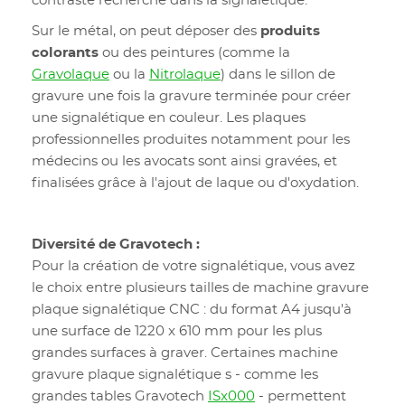
contraste recherché dans la signalétique.
Sur le métal, on peut déposer des
produits
colorants
ou des peintures (comme la
Gravolaque
ou la
Nitrolaque
) dans le sillon de
gravure une fois la gravure terminée pour créer
une signalétique en couleur. Les plaques
professionnelles produites notamment pour les
médecins ou les avocats sont ainsi gravées, et
finalisées grâce à l'ajout de laque ou d'oxydation.
Diversité de Gravotech :
Pour la création de votre signalétique, vous avez
le choix entre plusieurs tailles de machine gravure
plaque signalétique CNC : du format A4 jusqu'à
une surface de 1220 x 610 mm pour les plus
grandes surfaces à graver. Certaines machine
gravure plaque signalétique s - comme les
grandes tables Gravotech
ISx000
- permettent