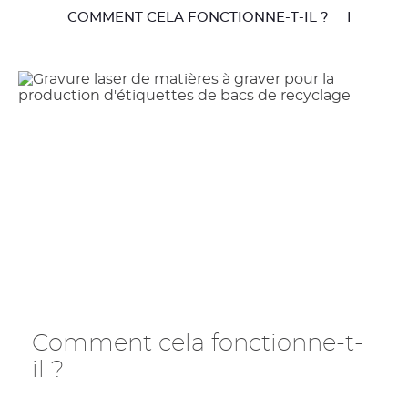
COMMENT CELA FONCTIONNE-T-IL ?
LES AV
Comment cela fonctionne-t-
il ?