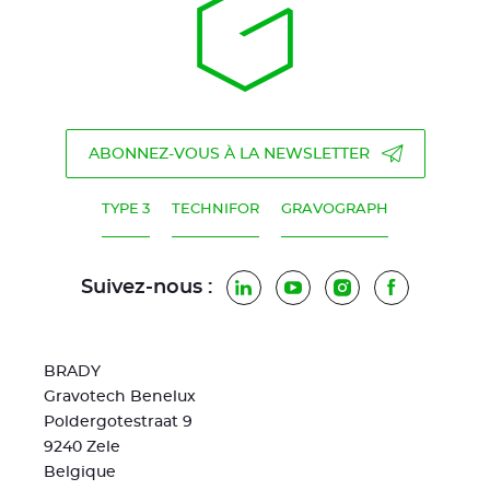
ABONNEZ-VOUS À LA NEWSLETTER
TYPE 3
TECHNIFOR
GRAVOGRAPH
Suivez-nous :
LinkedIn
YouTube
Instagram
Facebook
BRADY
Gravotech Benelux
Poldergotestraat 9
9240 Zele
Belgique