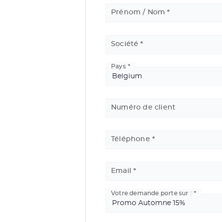
Prénom / Nom
Société
Pays
Basic
Address
Numéro de client
Téléphone
Email
Votre demande porte sur :