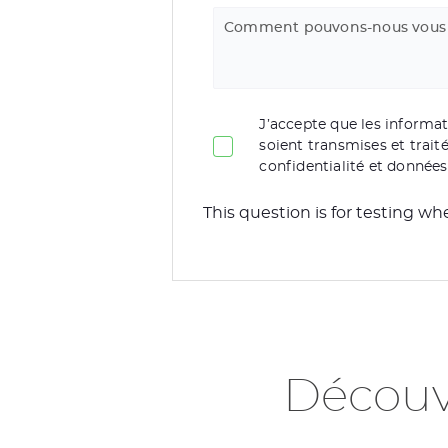
Comment pouvons-nous vous 
J’accepte que les informati
soient transmises et trai
confidentialité et données
This question is for testing 
Découv