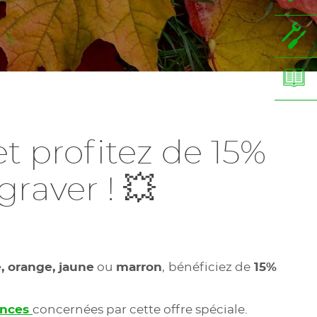
t profitez de 15%
raver ! 💥
, orange, jaune
ou
marron
,
bénéficiez de
15%
rences
concernées par cette offre spéciale.