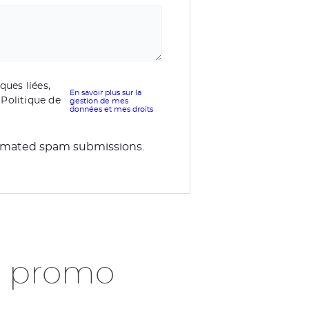
ques liées,
En savoir plus sur la
Politique de
gestion de mes
données et mes droits
utomated spam submissions.
n promo