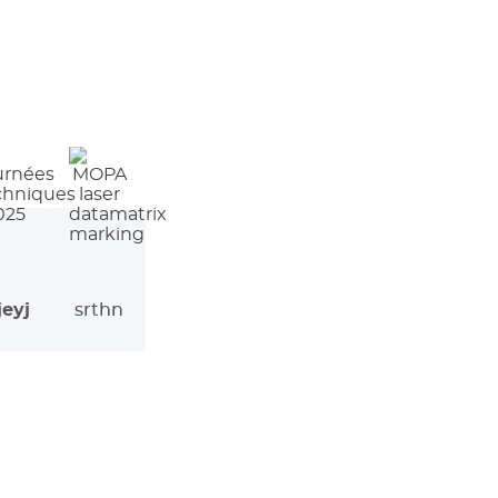
jeyj
srthn