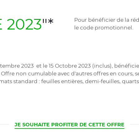
Pour bénéficier de la r
 2023
"*
le code promotionnel.
mbre 2023 et le 15 Octobre 2023 (inclus), bénéficiez 
 Offre non cumulable avec d'autres offres en cours, s
ormats standard : feuilles entières, demi-feuilles, qua
CURRENT
JE SOUHAITE PROFITER DE CETTE OFFRE