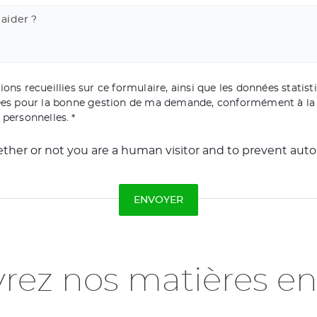
aider ?
ons recueillies sur ce formulaire, ainsi que les données statisti
tées pour la bonne gestion de ma demande, conformément à la 
 personnelles.
whether or not you are a human visitor and to prevent a
rez nos matières e