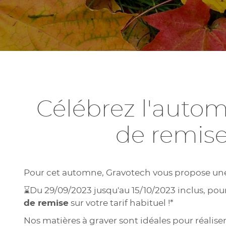
Célébrez l'autom
de remise
Pour cet automne, Gravotech vous propose u
⌛Du 29/09/2023 jusqu'au 15/10/2023 inclus, pou
de remise
sur votre tarif habituel !*
Nos matières à graver sont idéales pour réaliser