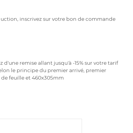
éduction, inscrivez sur votre bon de commande
d'une remise allant jusqu'à -15% sur votre tarif
elon le principe du premier arrivé, premier
rts de feuille et 460x305mm