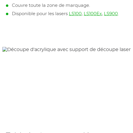
Couvre toute la zone de marquage.
Disponible pour les lasers
LS100
,
LS100Ex
,
LS900
.