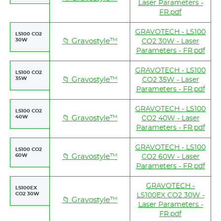
Laser Parameters -
FR.pdf
GRAVOTECH - LS100
LS100 CO2
30W
📁 Gravostyle™
CO2 30W - Laser
Parameters - FR.pdf
GRAVOTECH - LS100
LS100 CO2
35W
📁 Gravostyle™
CO2 35W - Laser
Parameters - FR.pdf
GRAVOTECH - LS100
LS100 CO2
40W
📁 Gravostyle™
CO2 40W - Laser
Parameters - FR.pdf
GRAVOTECH - LS100
LS100 CO2
60W
📁 Gravostyle™
CO2 60W - Laser
Parameters - FR.pdf
GRAVOTECH -
LS100EX
CO2 30W
LS100EX CO2 30W -
📁 Gravostyle™
Laser Parameters -
FR.pdf