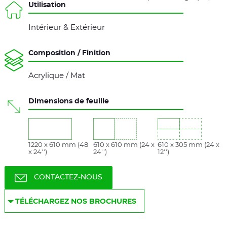
Utilisation
Intérieur & Extérieur
Composition / Finition
Acrylique / Mat
Dimensions de feuille
1220 x 610 mm (48
610 x 610 mm (24 x
610 x 305 mm (24 x
x 24'')
24'')
12'')
CONTACTEZ-NOUS
TÉLÉCHARGEZ NOS BROCHURES