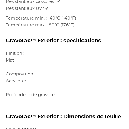
Résistant aux cassures : ✔
Résistant aux UV : ✔
Température min. : -40°C (-40°F)
Température max. : 80°C (176°F)
Gravotac™ Exterior : specifications
Finition :
Mat
Composition :
Acrylique
Profondeur de gravure :
-
Gravotac™ Exterior : Dimensions de feuille