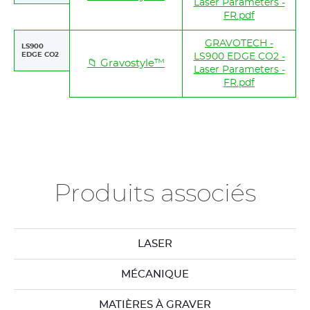
Laser Parameters -
FR.pdf
GRAVOTECH -
LS900
EDGE CO2
LS900 EDGE CO2 -
📁 Gravostyle™
Laser Parameters -
FR.pdf
Produits associés
LASER
MÉCANIQUE
MATIÈRES À GRAVER