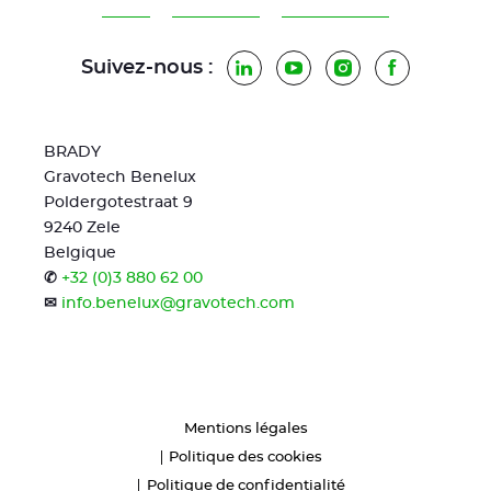
Suivez-nous :
LinkedIn
YouTube
Instagram
Facebook
BRADY
Gravotech Benelux
Poldergotestraat 9
9240 Zele
Belgique
✆
+32 (0)3 880 62 00
✉
info.benelux@gravotech.com
Mentions légales
Politique des cookies
Politique de confidentialité