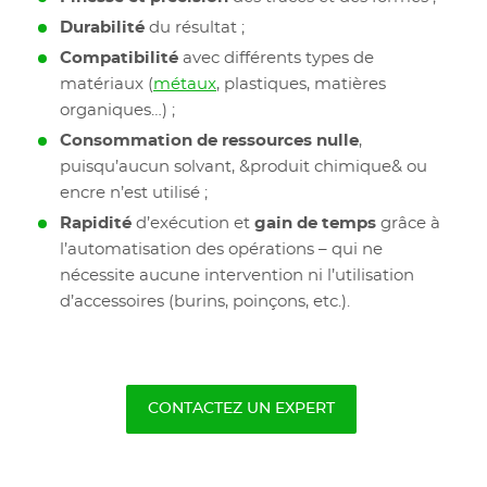
Durabilité
du résultat ;
Compatibilité
avec différents types de
matériaux (
métaux
, plastiques, matières
organiques…) ;
Consommation de ressources nulle
,
puisqu’aucun solvant, &produit chimique& ou
encre n’est utilisé ;
Rapidité
d’exécution et
gain de temps
grâce à
l’automatisation des opérations – qui ne
nécessite aucune intervention ni l’utilisation
d’accessoires (burins, poinçons, etc.).
CONTACTEZ UN EXPERT