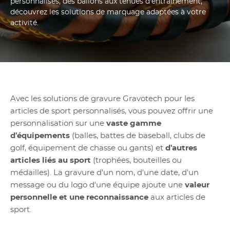
personnalisés, des ballons aux tenues d'entraînement,
découvrez les solutions de marquage adaptées à votre
activité.
Avec les solutions de gravure Gravotech pour les
articles de sport personnalisés, vous pouvez offrir une
personnalisation sur une
vaste gamme
d'équipements
(balles, battes de baseball, clubs de
golf, équipement de chasse ou gants) et
d'autres
articles liés au sport
(trophées, bouteilles ou
médailles). La gravure d'un nom, d'une date, d'un
message ou du logo d'une équipe ajoute une
valeur
personnelle et une reconnaissance
aux articles de
sport.